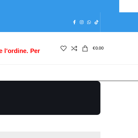
€
0.00
e l'ordine. Per