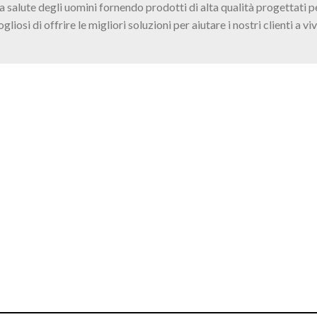
alute degli uomini fornendo prodotti di alta qualità progettati per 
iosi di offrire le migliori soluzioni per aiutare i nostri clienti a v