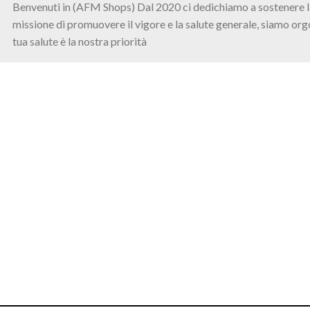
Benvenuti in (AFM Shops) Dal 2020 ci dedichiamo a sostenere la s
missione di promuovere il vigore e la salute generale, siamo orgogl
tua salute è la nostra priorità