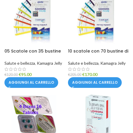
05 Scatole con 35 bustine
10 scatole con 70 bustine di
di Kamagra Jelly
Kamagra Jelly
Salute e bellezza
,
Kamagra Jelly
Salute e bellezza
,
Kamagra Jelly
€
95.00
€
170.00
€
120.00
€
205.00
AGGIUNGI AL CARRELLO
AGGIUNGI AL CARRELLO