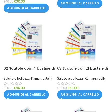
€
30.00
€
40.00
AGGIUNGI AL CARRELLO
AGGIUNGI AL CARRELLO
02 Scatole con 14 bustine di
03 Scatole con 21 bustine di
Kamagra Jelly
Kamagra Jelly
Salute e bellezza
,
Kamagra Jelly
Salute e bellezza
,
Kamagra Jelly
€
46.00
€
65.00
€
60.00
€
75.00
AGGIUNGI AL CARRELLO
AGGIUNGI AL CARRELLO