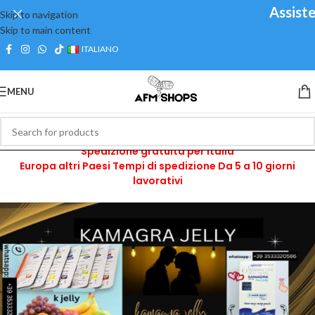
Assistenza
Skip to navigation
Skip to main content
ITALIANO
MENU
Italia Tempi di spedizione Fino a 2 - 4 giorni lavorativi
Spedizione gratuita per Italia
Europa altri Paesi Tempi di spedizione Da 5 a 10 giorni
lavorativi