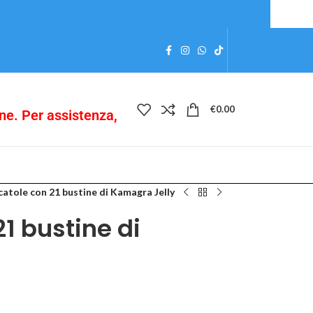
€
0.00
ine. Per assistenza,
catole con 21 bustine di Kamagra Jelly
1 bustine di