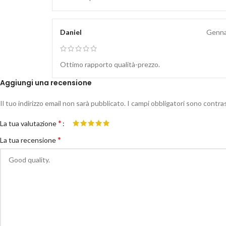
Daniel
Genna
Ottimo rapporto qualità-prezzo.
Aggiungi una recensione
Il tuo indirizzo email non sarà pubblicato.
I campi obbligatori sono contr
*
La tua valutazione
*
La tua recensione