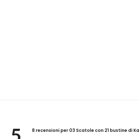
5
8 recensioni per
03 Scatole con 21 bustine di K