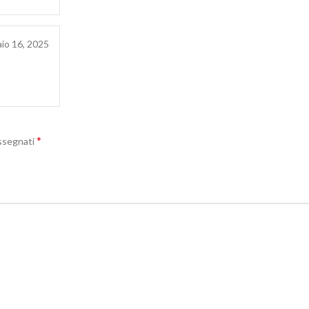
io 16, 2025
*
assegnati