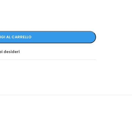
GI AL CARRELLO
ei desideri