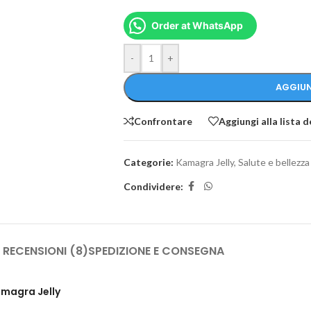
Order at WhatsApp
-
+
AGGIUN
Confrontare
Aggiungi alla lista d
Categorie:
Kamagra Jelly
,
Salute e bellezza
Condividere:
RECENSIONI (8)
SPEDIZIONE E CONSEGNA
amagra Jelly