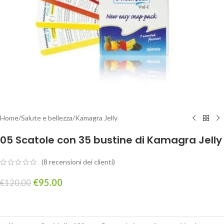
Home
/
Salute e bellezza
/
Kamagra Jelly
05 Scatole con 35 bustine di Kamagra Jelly
(
8
recensioni dei clienti)
€
95.00
€
120.00