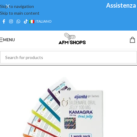
Assistenza cl
Skip to navigation
Skip to main content
ITALIANO
MENU